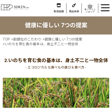
オンライン
取扱店舗
商品検索
ショップ
健康に優しい 7つの提案
TOP
>
創健社のこだわり
>
健康に優しい 7つの提案
>
いのちを育む食の基本は、身土不二と一物全体
2.いのちを育む食の基本は、身土不二と一物全体
- エコロジカルな食べもの選び＆食べ方 -