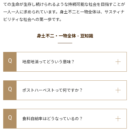
ての生命が生存し続けられるような持続可能な社会を目指すことが
一人一人に求められています。身土不二と一物全体は、サスティナ
ビリティな社会への第一歩です。
身土不二・一物全体 - 豆知識
Q
地産地消ってどういう意味？
Q
ポストハーベストって何ですか？
Q
食料自給率はどうなっているの？