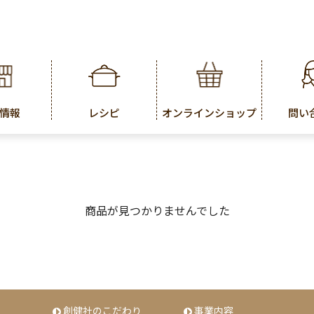
情報
レシピ
オンラインショップ
問い
商品が見つかりませんでした
創健社のこだわり
事業内容