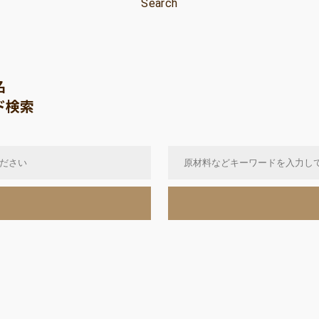
Search
名
ド検索