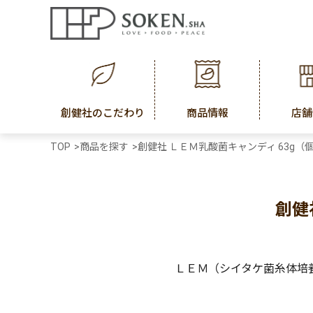
創健社のこだわり
商品情報
店舗
TOP
>
商品を探す
>
創健社 ＬＥＭ乳酸菌キャンディ 63g（
創健
ＬＥＭ（シイタケ菌糸体培