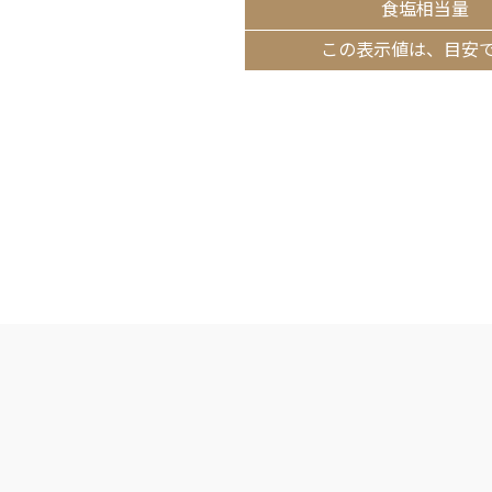
食塩相当量
この表示値は、目安