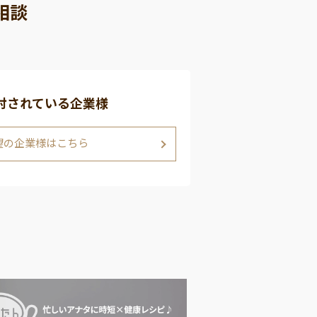
相談
討されている企業様
望の企業様はこちら