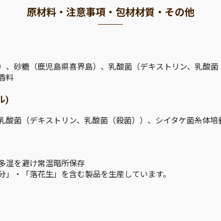
原材料・注意事項・包材材質・その他
）、砂糖（鹿児島県喜界島）、乳酸菌（デキストリン、乳酸菌
香料
ル)
乳酸菌（デキストリン、乳酸菌（殺菌））、シイタケ菌糸体培
多湿を避け常温暗所保存
分」・「落花生」を含む製品を生産しています。
。