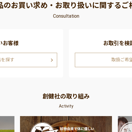
品のお買い求め・お取り扱いに関するご
Consultation
いお客様
お取引を検
店を探す
取扱ご希
創健社の取り組み
Activity