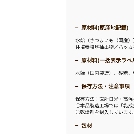
原材料(原産地記載)
水飴（さつまいも（国産）
体培養培地抽出物／ハッカ
原材料(一括表示ラベ
水飴（国内製造）、砂糖、
保存方法・注意事項
保存方法：直射日光・高温
○本品製造工場では「乳成
○乾燥剤を封入しています
包材