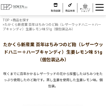
オンライン
取扱店舗
商品検索
ショップ
TOP
>
商品を探す
>
たかくら新産業 百年はちみつのど飴（レザーウッドハニー＋ハー
ブキャンディ）生姜レモン味 51g（個包装込み）
たかくら新産業 百年はちみつのど飴（レザーウッ
ドハニー＋ハーブキャンディ）生姜レモン味 51g
（個包装込み）
咲くまでに百年かかるレザーウッドの花から採蜜したはちみつをた
っぷり使用したのど飴です。蒸し生姜を使用した生姜レモン味。個
包装。