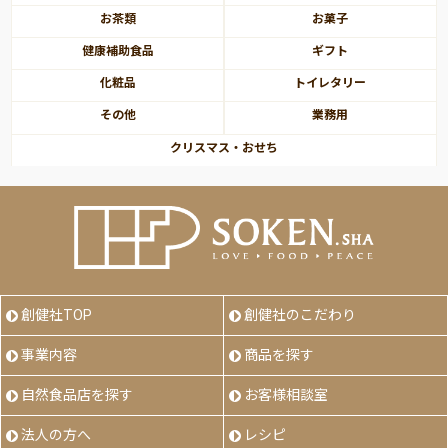
お茶類
お菓子
健康補助食品
ギフト
化粧品
トイレタリー
その他
業務用
クリスマス・おせち
創健社TOP
創健社のこだわり
事業内容
商品を探す
自然食品店を探す
お客様相談室
法人の方へ
レシピ