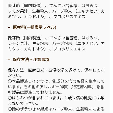
麦芽飴（国内製造） 、てんさい含蜜糖、はちみつ、
レモン果汁、生姜粉末、ハーブ粉末 （エキナセア、カ
ミツレ、カキドオシ） 、プロポリスエキス
原材料(一括表示ラベル)
麦芽飴（国内製造） 、てんさい含蜜糖、はちみつ、
レモン果汁、生姜粉末、ハーブ粉末 （エキナセア、カ
ミツレ、カキドオシ） 、プロポリスエキス
保存方法・注意事項
保存方法：直射日光・高温多湿を避けて、保存してく
ださい。
〇本品製造ラインでは、乳成分を含む製品を生産して
います。その他のアレルギー物質（特定原材料）を含
む製品は製造しておりません。
〇はちみつが含まれています。１歳未満の乳児には与
えないで下さい。
〇飴のザラつきや黒点はハーブ粉末、生姜粉末による