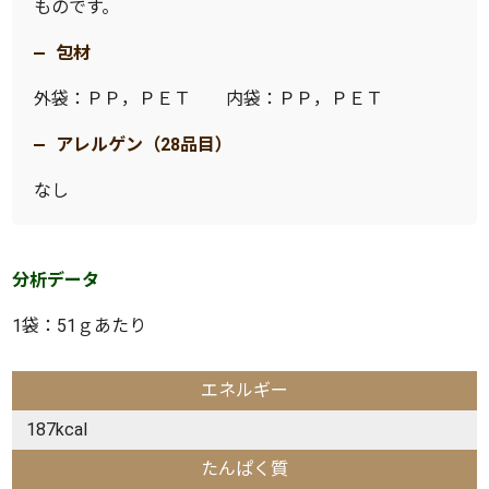
ものです。
包材
外袋：ＰＰ，ＰＥＴ 内袋：ＰＰ，ＰＥＴ
アレルゲン（28品目）
なし
分析データ
1袋：51ｇあたり
エネルギー
187kcal
たんぱく質