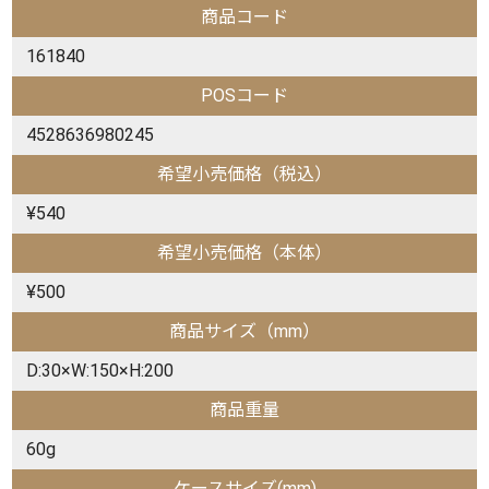
商品コード
161840
POSコード
4528636980245
希望小売価格（税込）
¥540
希望小売価格（本体）
¥500
商品サイズ（mm）
D:30×W:150×H:200
商品重量
60g
ケースサイズ(mm)